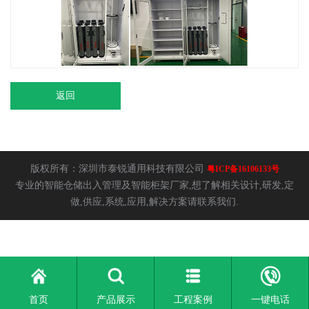
返回
版权所有：深圳市泰锐通用科技有限公司
粤ICP备16106133号
专业的智能仓储出入管理及智能柜架厂家,想了解相关设计,研发,定
做,供应,系统,应用,解决方案请联系我们.
首页
产品展示
工程案例
一键电话