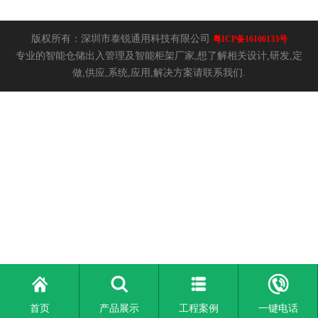
版权所有：深圳市泰锐通用科技有限公司
粤ICP备16106133号
专业的智能仓储出入管理及智能柜架厂家,想了解相关设计,研发,定
做,供应,系统,应用,解决方案请联系我们.
首页
产品展示
工程案例
一键电话