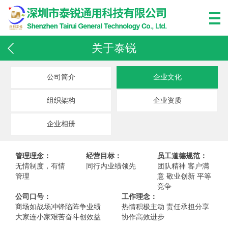
关于泰锐
公司简介
企业文化
组织架构
企业资质
企业相册
管理理念：
经营目标：
员工道德规范：
无情制度，有情
同行内业绩领先
团队精神 客户满
管理
意 敬业创新 平等
竞争
公司口号：
工作理念：
商场如战场冲锋陷阵争业绩
热情积极主动 责任承担分享
大家连小家艰苦奋斗创效益
协作高效进步